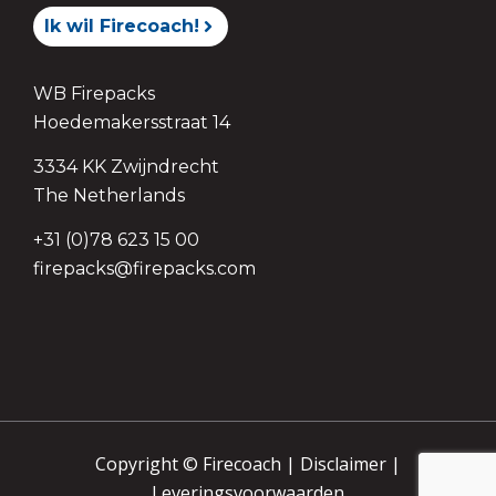
Ik wil Firecoach!
WB Firepacks
Hoedemakersstraat 14
3334 KK Zwijndrecht
The Netherlands
+31 (0)78 623 15 00
firepacks@firepacks.com
Copyright © Firecoach |
Disclaimer
|
Leveringsvoorwaarden