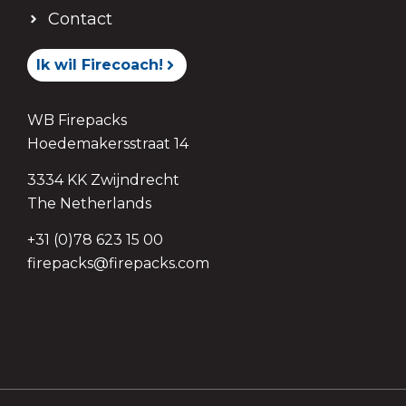
Contact
Ik wil Firecoach!
WB Firepacks
Hoedemakersstraat 14
3334 KK Zwijndrecht
The Netherlands
+31 (0)78 623 15 00
firepacks@firepacks.com