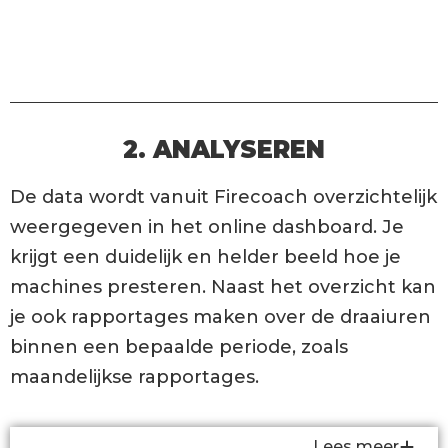
2. ANALYSEREN
De data wordt vanuit Firecoach overzichtelijk
weergegeven in het online dashboard. Je
krijgt een duidelijk en helder beeld hoe je
machines presteren. Naast het overzicht kan
je ook rapportages maken over de draaiuren
binnen een bepaalde periode, zoals
maandelijkse rapportages.
Lees meer