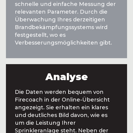
schnelle und einfache Messung der
relevanten Parameter. Durch die
Überwachung Ihres derzeitigen
Brandbekämpfungssystems wird
festgestellt, wo es
Verbesserungsmöglichkeiten gibt.
Analyse
Die Daten werden bequem von
Firecoach in der Online-Übersicht
angezeigt. Sie erhalten ein klares
und deutliches Bild davon, wie es
um die Leistung Ihrer
Sprinkleranlage steht. Neben der