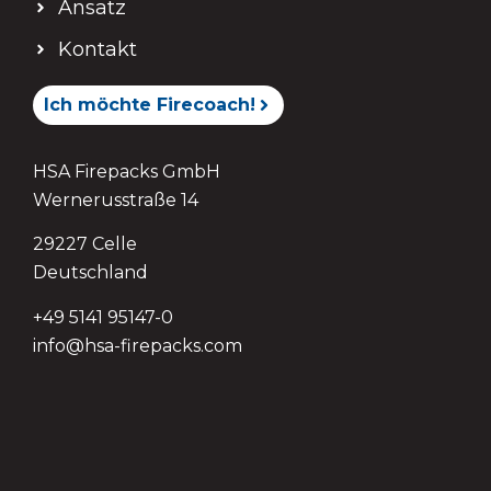
Ansatz
Kontakt
Ich möchte Firecoach!
HSA Firepacks GmbH
Wernerusstraße 14
29227 Celle
Deutschland
+49 5141 95147-0
info@hsa-firepacks.com